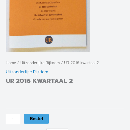
Home
/
Uitzonderlijke Rijkdom
/ UR 2016 kwartaal 2
Uitzonderlijke Rijkdom
UR 2016 KWARTAAL 2
UR
Bestel
2016