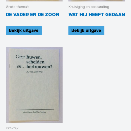
Grote thema's
Kruisiging en opstanding
DE VADER EN DE ZOON
WAT HIJ HEEFT GEDAAN
Bekijk uitgave
Bekijk uitgave
Praktijk