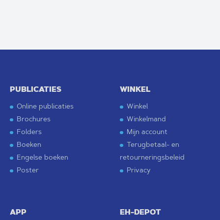
PUBLICATIES
WINKEL
Online publicaties
Winkel
Brochures
Winkelmand
Folders
Mijn account
Boeken
Terugbetaal- en
Engelse boeken
retourneringsbeleid
Poster
Privacy
APP
EH-DEPOT