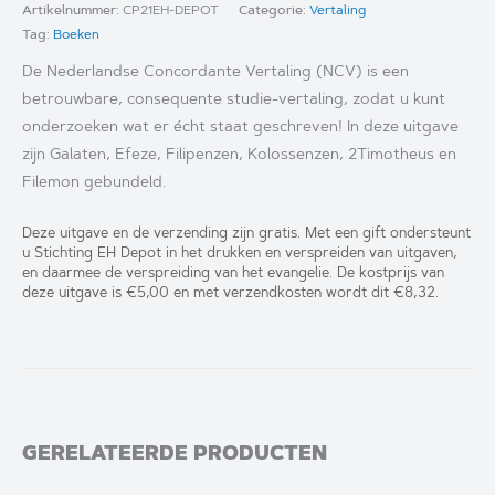
Artikelnummer:
CP21EH-DEPOT
Categorie:
Vertaling
Tag:
Boeken
De Nederlandse Concordante Vertaling (NCV) is een
betrouwbare, consequente studie-vertaling, zodat u kunt
onderzoeken wat er écht staat geschreven! In deze uitgave
zijn Galaten, Efeze, Filipenzen, Kolossenzen, 2Timotheus en
Filemon gebundeld.
Deze uitgave en de verzending zijn gratis. Met een gift ondersteunt
u Stichting EH Depot in het drukken en verspreiden van uitgaven,
en daarmee de verspreiding van het evangelie. De kostprijs van
deze uitgave is €5,00 en met verzendkosten wordt dit €8,32.
GERELATEERDE PRODUCTEN