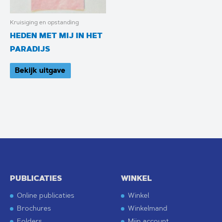
Kruisiging en opstanding
HEDEN MET MIJ IN HET
PARADIJS
Bekijk uitgave
PUBLICATIES
WINKEL
Online publicaties
Winkel
Brochures
Winkelmand
Folders
Mijn account