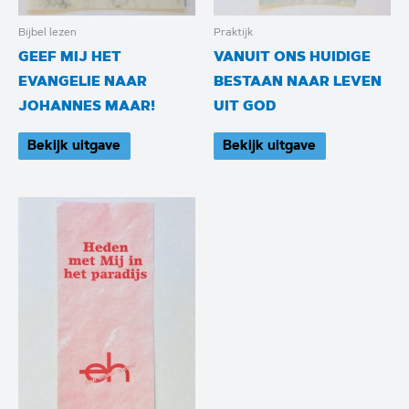
Bijbel lezen
Praktijk
GEEF MIJ HET
VANUIT ONS HUIDIGE
EVANGELIE NAAR
BESTAAN NAAR LEVEN
JOHANNES MAAR!
UIT GOD
Bekijk uitgave
Bekijk uitgave