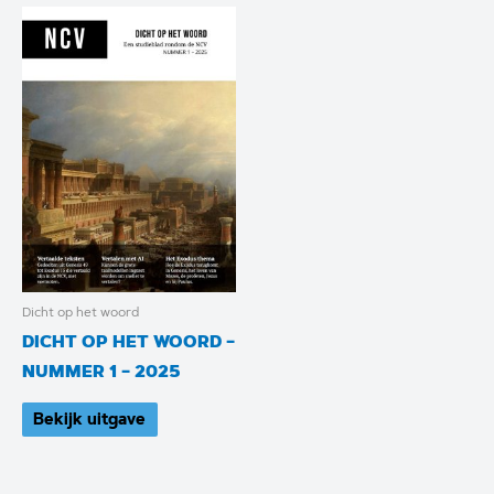
Dicht op het woord
DICHT OP HET WOORD –
NUMMER 1 – 2025
Bekijk uitgave