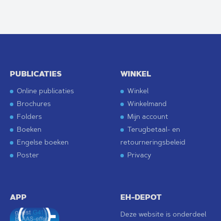
PUBLICATIES
WINKEL
Online publicaties
Winkel
Brochures
Winkelmand
Folders
Mijn account
Boeken
Terugbetaal- en
Engelse boeken
retourneringsbeleid
Poster
Privacy
APP
EH-DEPOT
Deze website is onderdeel