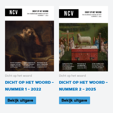
Dicht op het woord
Dicht op het woord
DICHT OP HET WOORD –
DICHT OP HET WOORD –
NUMMER 1 – 2022
NUMMER 2 – 2025
Bekijk uitgave
Bekijk uitgave